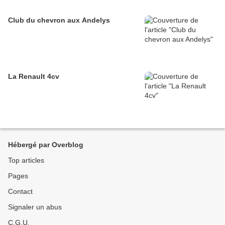
Club du chevron aux Andelys
La Renault 4cv
Hébergé par Overblog
Top articles
Pages
Contact
Signaler un abus
C.G.U.