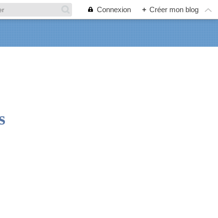
Connexion
+
Créer mon blog
s