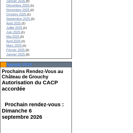
Janvier 2026
(2)
Décembre 2025
(1)
Novembre 2025
(2)
Octobre 2025
(1)
Septembre 2025
(2)
Août 2025
(1)
Juillet 2025
(1)
Juin 2025
(1)
Mai 2025
(2)
Avril 2025
(1)
Mars 2025
(1)
Février 2025
(2)
Janvier 2025
(3)
Agenda 2024
Prochains Rendez-Vous au
Château de Grouchy
Autorisation du CACP
accordée
Prochain rendez-vous :
Dimanche 6
septembre 2026