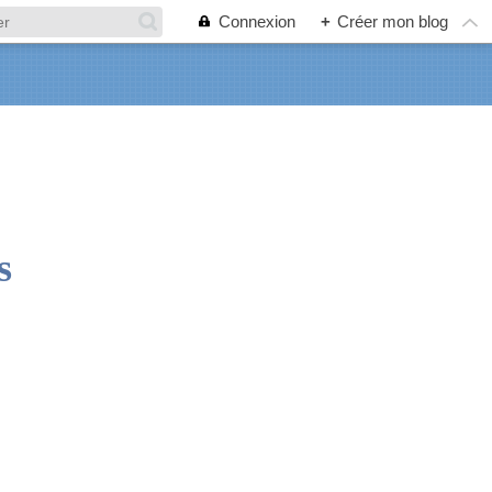
Connexion
+
Créer mon blog
s