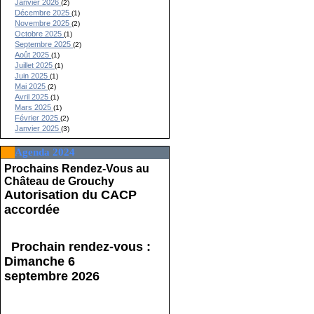
Janvier 2026
(2)
Décembre 2025
(1)
Novembre 2025
(2)
Octobre 2025
(1)
Septembre 2025
(2)
Août 2025
(1)
Juillet 2025
(1)
Juin 2025
(1)
Mai 2025
(2)
Avril 2025
(1)
Mars 2025
(1)
Février 2025
(2)
Janvier 2025
(3)
Agenda 2024
Prochains Rendez-Vous au
Château de Grouchy
Autorisation du CACP
accordée
Prochain rendez-vous :
Dimanche 6
septembre 2026