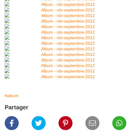
#album
Partager