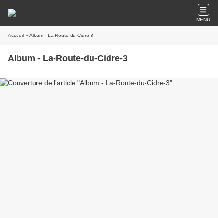
MENU
Accueil
» Album - La-Route-du-Cidre-3
Album - La-Route-du-Cidre-3