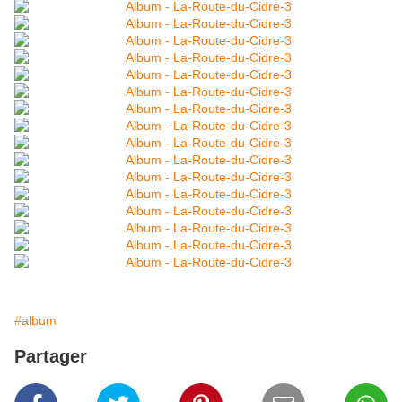
#album
Partager