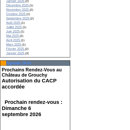
Janvier 2026
(2)
Décembre 2025
(1)
Novembre 2025
(2)
Octobre 2025
(1)
Septembre 2025
(2)
Août 2025
(1)
Juillet 2025
(1)
Juin 2025
(1)
Mai 2025
(2)
Avril 2025
(1)
Mars 2025
(1)
Février 2025
(2)
Janvier 2025
(3)
Agenda 2024
Prochains Rendez-Vous au
Château de Grouchy
Autorisation du CACP
accordée
Prochain rendez-vous :
Dimanche 6
septembre 2026