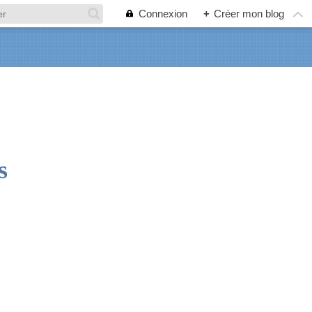
Connexion
+
Créer mon blog
s