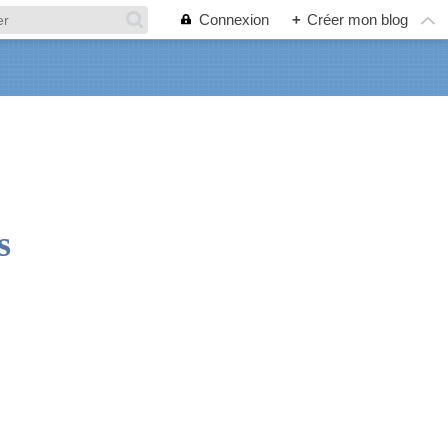
Connexion
+
Créer mon blog
s