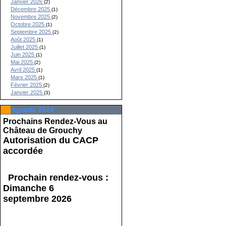
Janvier 2026
(2)
Décembre 2025
(1)
Novembre 2025
(2)
Octobre 2025
(1)
Septembre 2025
(2)
Août 2025
(1)
Juillet 2025
(1)
Juin 2025
(1)
Mai 2025
(2)
Avril 2025
(1)
Mars 2025
(1)
Février 2025
(2)
Janvier 2025
(3)
Agenda 2024
Prochains Rendez-Vous au
Château de Grouchy
Autorisation du CACP
accordée
Prochain rendez-vous :
Dimanche 6
septembre 2026