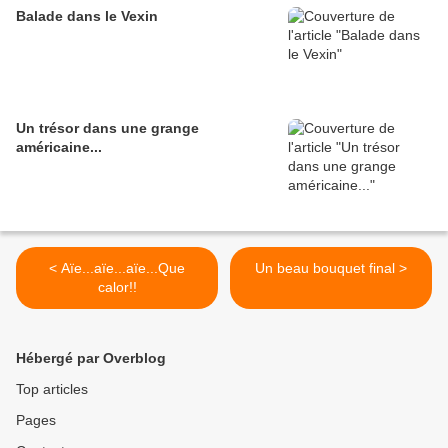
Balade dans le Vexin
Un trésor dans une grange
américaine...
< Aïe...aïe...aïe...Que
Un beau bouquet final >
calor!!
Hébergé par Overblog
Top articles
Pages