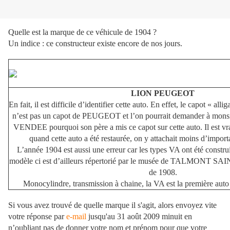
Quelle est la marque de ce véhicule de 1904 ?
Un indice : ce constructeur existe encore de nos jours.
LION PEUGEOT
En fait, il est difficile d’identifier cette auto. En effet, le capot « alli
n’est pas un capot de PEUGEOT et l’on pourrait demander à mo
VENDEE pourquoi son père a mis ce capot sur cette auto. Il est vr
quand cette auto a été restaurée, on y attachait moins d’impor
L’année 1904 est aussi une erreur car les types VA ont été constru
modèle ci est d’ailleurs répertorié par le musée de TALMONT S
de 1908.
Monocylindre, transmission à chaine, la VA est la première 
Si vous avez trouvé de quelle marque il s'agit, alors envoyez vite
votre réponse par
e-mail
jusqu'au 31 août 2009 minuit en
n’oubliant pas de donner votre nom et prénom pour que votre