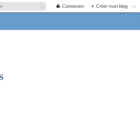
Connexion
+
Créer mon blog
s