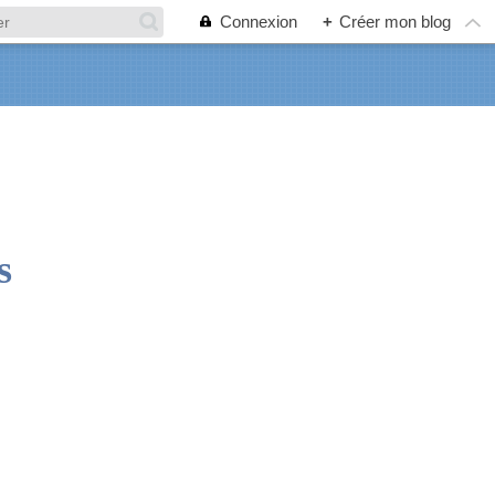
Connexion
+
Créer mon blog
s