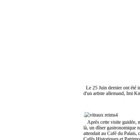
Le 25 Juin dernier ont été i
d'un artiste allemand, Imi K
.
Après cette visite guidée, n
là, un dîner gastronomique 
attendait au Café du Palais, 
Cafés Historiques et Patrim