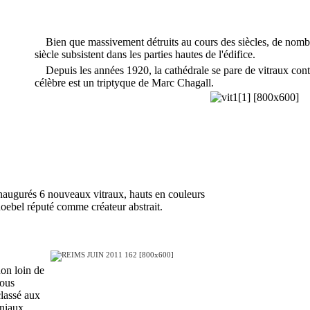
Bien que massivement détruits au cours des siècles, de nomb
siècle subsistent dans les parties hautes de l'édifice.
Depuis les années 1920, la cathédrale se pare de vitraux cont
célèbre est un triptyque de Marc Chagall.
naugurés 6 nouveaux vitraux, hauts en couleurs
noebel réputé comme créateur abstrait.
on loin de
nous
classé aux
oniaux