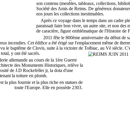
son contenu (meubles, tableaux, collections, bibliot
Société des Amis de Reims. De généreux donateurs
nos jours les collections inestimables.
Après ce voyage dans le temps dans un cadre plei
paraissait faire bon vivre, un autre site, et non des 
de caractère, figure emblématique de l'Histoire de F
2011 fête le 800ème anniversaire du début de sa 
eux incendies. Cet édifice a été érigé sur l'emplacement même de ther
vu le baptême de Clovis, suite à la victoire de Tolbiac, au Vè siècle. C'e
total, y ont été sacrés.
lerie allemande au cours de la 1ère Guerre
hitecte des Monuments Historiques, relève la
osité de J.D Rockefeller jr, la dota d'une
enant la toiture en plomb.
a plus fournie et la plus riche en statues de
toute l'Europe. Elle en possède 2303.