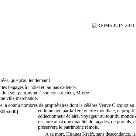
arées...jusqu'au lendemain!
es bagages à l'hôtel et, au pas cadencé,
ui doit son patronyme à son constructeur, Musée
enne ville marchande.
tel a connu nombres de propriétaires dont la célèbre Veuve Clicquot au
endommagé par la 1ère guerre mondiale, et proprié
collectionneur éclairé, voyageur au tour du monde e
restauré ainsi que quantité de façades, de portails, d'
préservera le patrimoine rémois.
A sa mort, Hugues Krafft, sans descendance, lé