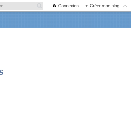
Connexion
+
Créer mon blog
s