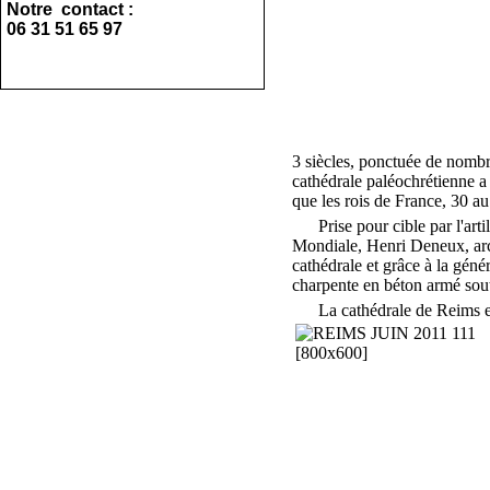
Notre contact :
06 31 51 65 97
3 siècles, ponctuée de nombr
cathédrale paléochrétienne a 
que les rois de France, 30 au 
Prise pour cible par l'artil
Mondiale, Henri Deneux, arc
cathédrale et grâce à la génér
charpente en béton armé sout
La cathédrale de Reims est l