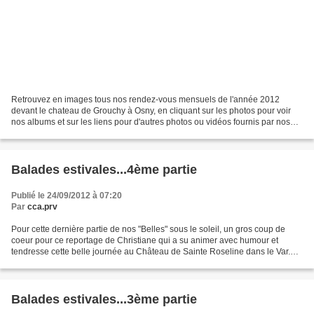
Retrouvez en images tous nos rendez-vous mensuels de l'année 2012
devant le chateau de Grouchy à Osny, en cliquant sur les photos pour voir
nos albums et sur les liens pour d'autres photos ou vidéos fournis par nos
visiteurs : Septembre 2012 Une rentrée...
Balades estivales...4ème partie
Publié le 24/09/2012 à 07:20
Par
cca.prv
Pour cette dernière partie de nos "Belles" sous le soleil, un gros coup de
coeur pour ce reportage de Christiane qui a su animer avec humour et
tendresse cette belle journée au Château de Sainte Roseline dans le Var.
Avec nos remerciements et toutes nos...
Balades estivales...3ème partie