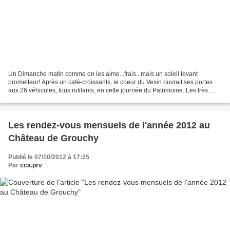
Un Dimanche matin comme on les aime...frais...mais un soleil levant
prometteur! Après un café-croissants, le coeur du Vexin ouvrait ses portes
aux 26 véhicules, tous rutilants, en cette journée du Patrimoine. Les très
"anciennes" étaient magnifiquement...
Les rendez-vous mensuels de l'année 2012 au
Château de Grouchy
Publié le 07/10/2012 à 17:25
Par
cca.prv