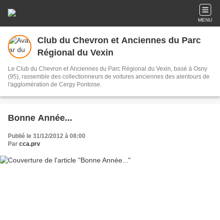
MENU
Club du Chevron et Anciennes du Parc
Régional du Vexin
Le Club du Chevron et Anciennes du Parc Régional du Vexin, basé à Osny
(95), rassemble des collectionneurs de voitures anciennes des alentours de
l'agglomération de Cergy Pontoise.
Bonne Année...
Publié le 31/12/2012 à 08:00
Par
cca.prv