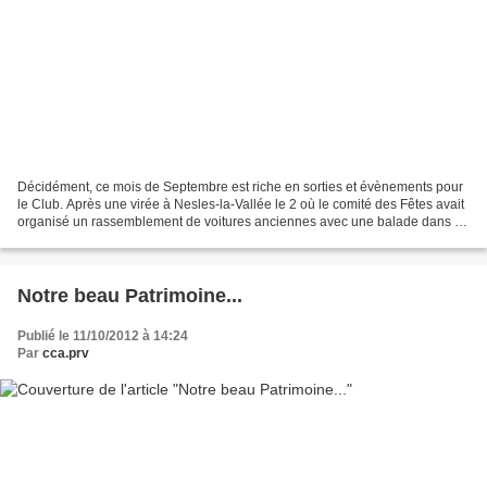
Décidément, ce mois de Septembre est riche en sorties et évènements pour
le Club. Après une virée à Nesles-la-Vallée le 2 où le comité des Fêtes avait
organisé un rassemblement de voitures anciennes avec une balade dans le
Sausseron commentée par un aérostier...
Notre beau Patrimoine...
Publié le 11/10/2012 à 14:24
Par
cca.prv