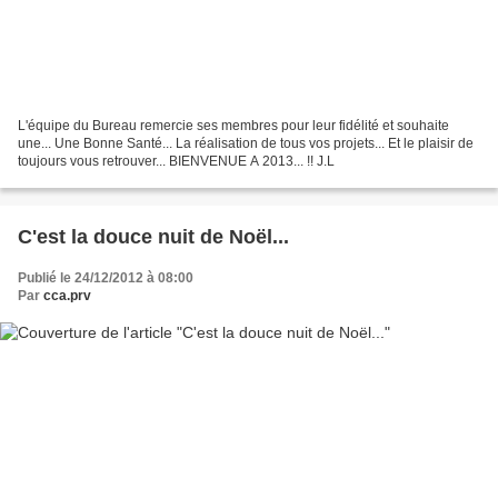
L'équipe du Bureau remercie ses membres pour leur fidélité et souhaite
une... Une Bonne Santé... La réalisation de tous vos projets... Et le plaisir de
toujours vous retrouver... BIENVENUE A 2013... !! J.L
C'est la douce nuit de Noël...
Publié le 24/12/2012 à 08:00
Par
cca.prv