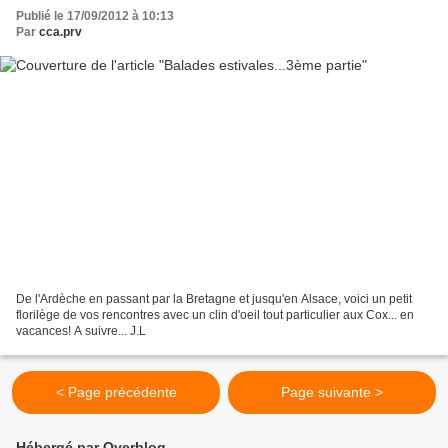
Publié le 17/09/2012 à 10:13
Par
cca.prv
De l'Ardèche en passant par la Bretagne et jusqu'en Alsace, voici un petit
florilège de vos rencontres avec un clin d'oeil tout particulier aux Cox... en
vacances! A suivre... J.L
< Page précédente
Page suivante >
Hébergé par Overblog