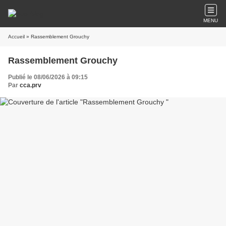
MENU
Accueil
» Rassemblement Grouchy
Rassemblement Grouchy
Publié le 08/06/2026 à 09:15
Par
cca.prv