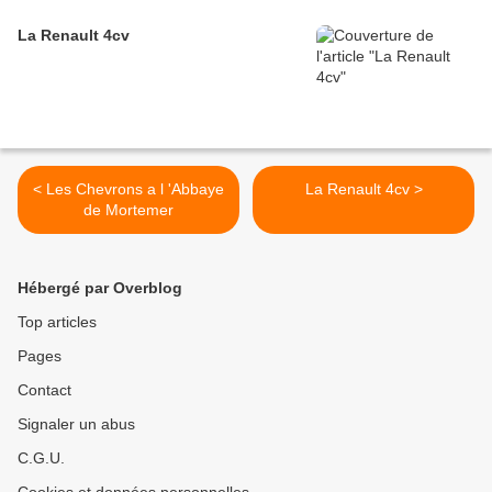
La Renault 4cv
< Les Chevrons a l 'Abbaye
La Renault 4cv >
de Mortemer
Hébergé par Overblog
Top articles
Pages
Contact
Signaler un abus
C.G.U.