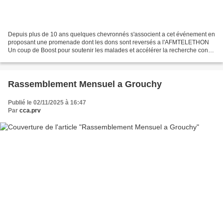
Depuis plus de 10 ans quelques chevronnés s'associent a cet événement en
proposant une promenade dont les dons sont reversés a l'AFMTELETHON
Un coup de Boost pour soutenir les malades et accélérer la recherche contre
les maladies rares 9 Décembre 2023...
Rassemblement Mensuel a Grouchy
Publié le 02/11/2025 à 16:47
Par
cca.prv