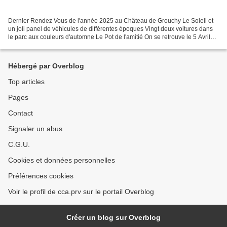
Dernier Rendez Vous de l'année 2025 au Château de Grouchy Le Soleil et
un joli panel de véhicules de différentes époques Vingt deux voitures dans
le parc aux couleurs d'automne Le Pot de l'amitié On se retrouve le 5 Avril
2026 au château Sans oublier...
Hébergé par Overblog
Top articles
Pages
Contact
Signaler un abus
C.G.U.
Cookies et données personnelles
Préférences cookies
Voir le profil de cca.prv sur le portail Overblog
Créer un blog sur Overblog