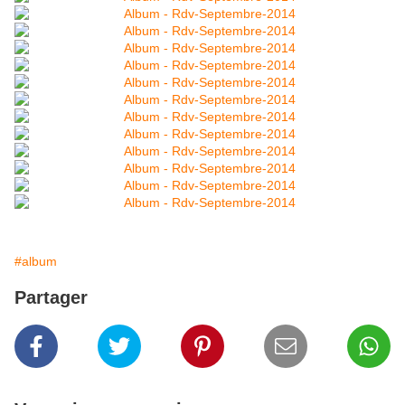
#album
Partager