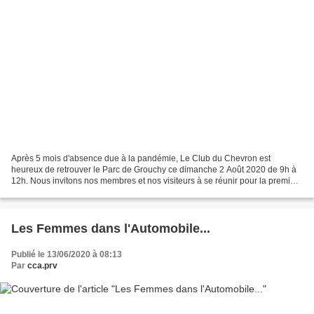
Après 5 mois d'absence due à la pandémie, Le Club du Chevron est
heureux de retrouver le Parc de Grouchy ce dimanche 2 Août 2020 de 9h à
12h. Nous invitons nos membres et nos visiteurs à se réunir pour la première
fois cette année en prenant toutes les...
Les Femmes dans l'Automobile...
Publié le 13/06/2020 à 08:13
Par
cca.prv