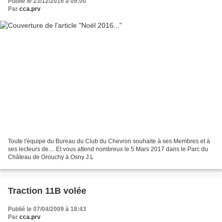
Publié le 23/12/2016 à 09:00
Par
cca.prv
Toute l'équipe du Bureau du Club du Chevron souhaite à ses Membres et à
ses lecteurs de.... Et vous attend nombreux le 5 Mars 2017 dans le Parc du
Château de Grouchy à Osny J.L
Traction 11B volée
Publié le 07/04/2009 à 18:43
Par
cca.prv