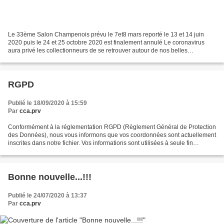
Le 33ème Salon Champenois prévu le 7et8 mars reporté le 13 et 14 juin
2020 puis le 24 et 25 octobre 2020 est finalement annulé Le coronavirus
aura privé les collectionneurs de se retrouver autour de nos belles
anciennes PAT 🌟
RGPD
Publié le 18/09/2020 à 15:59
Par
cca.prv
Conformément à la réglementation RGPD (Règlement Général de Protection
des Données), nous vous informons que vos coordonnées sont actuellement
inscrites dans notre fichier. Vos informations sont utilisées à seule fin
d'assurer le bon traitement de nos...
Bonne nouvelle...!!!
Publié le 24/07/2020 à 13:37
Par
cca.prv