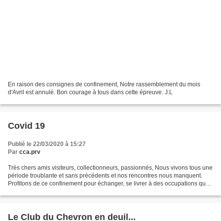
En raison des consignes de confinement, Notre rassemblement du mois
d'Avril est annulé. Bon courage à tous dans cette épreuve. J.L
Covid 19
Publié le 22/03/2020 à 15:27
Par
cca.prv
Très chers amis visiteurs, collectionneurs, passionnés, Nous vivons tous une
période troublante et sans précédents et nos rencontres nous manquent.
Profitons de ce confinement pour échanger, se livrer à des occupations que
nous n'avons jamais le temps...
Le Club du Chevron en deuil...