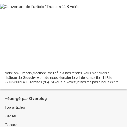
Notre ami Francis, tractionniste fidèle à nos rendez-vous mensuels au
château de Grouchy, vient de nous signaler le vol de sa traction 11B le
27/03/2009 à Luzarches (95). Si vous la voyez, n’hésitez pas à nous écrire,
nous lui transmettrons votre mail....
Hébergé par Overblog
Top articles
Pages
Contact