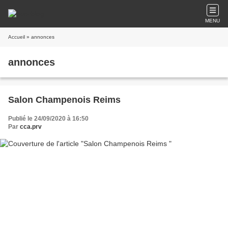
MENU
Accueil
» annonces
annonces
Salon Champenois Reims
Publié le 24/09/2020 à 16:50
Par
cca.prv