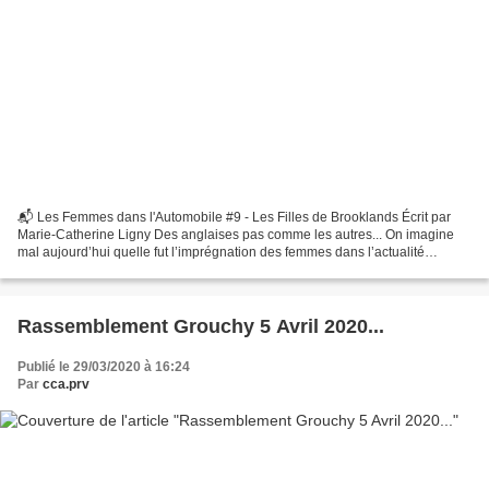
📬 Les Femmes dans l'Automobile #9 - Les Filles de Brooklands Écrit par
Marie-Catherine Ligny Des anglaises pas comme les autres... On imagine
mal aujourd’hui quelle fut l’imprégnation des femmes dans l’actualité
sportive automobile du début du vingtième...
Rassemblement Grouchy 5 Avril 2020...
Publié le 29/03/2020 à 16:24
Par
cca.prv