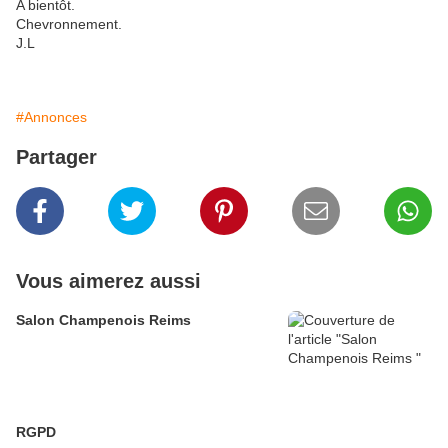
A bientôt.
Chevronnement.
J.L
#Annonces
Partager
Vous aimerez aussi
Salon Champenois Reims
RGPD