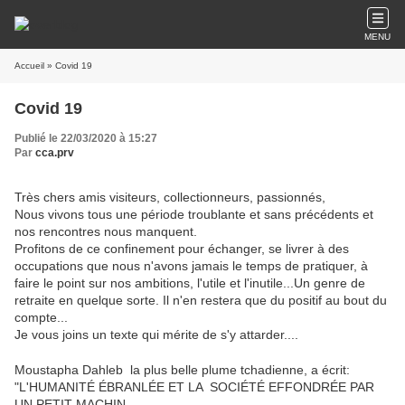
MENU
Accueil
» Covid 19
Covid 19
Publié le 22/03/2020 à 15:27
Par
cca.prv
Très chers amis visiteurs, collectionneurs, passionnés,
Nous vivons tous une période troublante et sans précédents et
nos rencontres nous manquent.
Profitons de ce confinement pour échanger, se livrer à des
occupations que nous n'avons jamais le temps de pratiquer, à
faire le point sur nos ambitions, l'utile et l'inutile...Un genre de
retraite en quelque sorte. Il n'en restera que du positif au bout du
compte...
Je vous joins un texte qui mérite de s'y attarder....
Moustapha Dahleb la plus belle plume tchadienne, a écrit:
"L'HUMANITÉ ÉBRANLÉE ET LA SOCIÉTÉ EFFONDRÉE PAR
UN PETIT MACHIN.