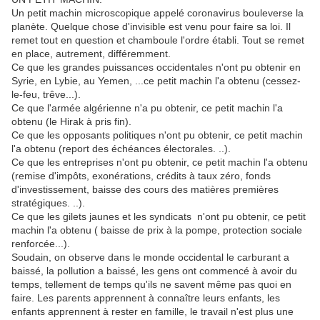
Un petit machin microscopique appelé coronavirus bouleverse la
planète. Quelque chose d'invisible est venu pour faire sa loi. Il
remet tout en question et chamboule l'ordre établi. Tout se remet
en place, autrement, différemment.
Ce que les grandes puissances occidentales n'ont pu obtenir en
Syrie, en Lybie, au Yemen, ...ce petit machin l'a obtenu (cessez-
le-feu, trêve...).
Ce que l'armée algérienne n'a pu obtenir, ce petit machin l'a
obtenu (le Hirak à pris fin).
Ce que les opposants politiques n'ont pu obtenir, ce petit machin
l'a obtenu (report des échéances électorales. ..).
Ce que les entreprises n'ont pu obtenir, ce petit machin l'a obtenu
(remise d'impôts, exonérations, crédits à taux zéro, fonds
d'investissement, baisse des cours des matières premières
stratégiques. ..).
Ce que les gilets jaunes et les syndicats n'ont pu obtenir, ce petit
machin l'a obtenu ( baisse de prix à la pompe, protection sociale
renforcée...).
Soudain, on observe dans le monde occidental le carburant a
baissé, la pollution a baissé, les gens ont commencé à avoir du
temps, tellement de temps qu'ils ne savent même pas quoi en
faire. Les parents apprennent à connaître leurs enfants, les
enfants apprennent à rester en famille, le travail n'est plus une