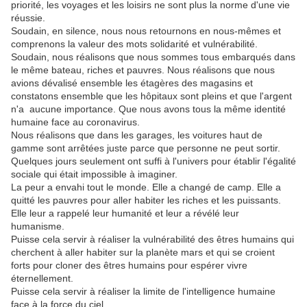
priorité, les voyages et les loisirs ne sont plus la norme d'une vie
réussie.
Soudain, en silence, nous nous retournons en nous-mêmes et
comprenons la valeur des mots solidarité et vulnérabilité.
Soudain, nous réalisons que nous sommes tous embarqués dans
le même bateau, riches et pauvres. Nous réalisons que nous
avions dévalisé ensemble les étagères des magasins et
constatons ensemble que les hôpitaux sont pleins et que l'argent
n'a aucune importance. Que nous avons tous la même identité
humaine face au coronavirus.
Nous réalisons que dans les garages, les voitures haut de
gamme sont arrêtées juste parce que personne ne peut sortir.
Quelques jours seulement ont suffi à l'univers pour établir l'égalité
sociale qui était impossible à imaginer.
La peur a envahi tout le monde. Elle a changé de camp. Elle a
quitté les pauvres pour aller habiter les riches et les puissants.
Elle leur a rappelé leur humanité et leur a révélé leur
humanisme.
Puisse cela servir à réaliser la vulnérabilité des êtres humains qui
cherchent à aller habiter sur la planète mars et qui se croient
forts pour cloner des êtres humains pour espérer vivre
éternellement.
Puisse cela servir à réaliser la limite de l'intelligence humaine
face à la force du ciel.