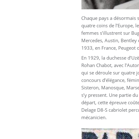
Chaque pays a désormais son
quatre coins de l’Europe, l
femmes s’illustrent sur Bu
Mercedes, Austin, Bentley 
1933, en France, Peugeot 
En 1929, la duchesse d’Uzè
Rohan Chabot, avec l’Automo
qui se déroule sur quatre j
concours d’élégance, fémini
Sisteron, Manosque, Marsei
s’y pressent. Une partie du
départ, cette épreuve coûte
Delage D8-S cabriolet perc
mécanicien.