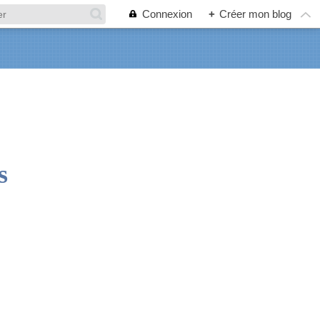
Connexion
+
Créer mon blog
s