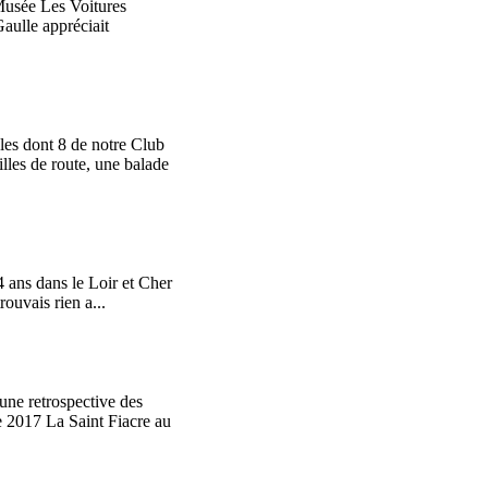
Musée Les Voitures
aulle appréciait
les dont 8 de notre Club
illes de route, une balade
 ans dans le Loir et Cher
rouvais rien a...
une retrospective des
e 2017 La Saint Fiacre au