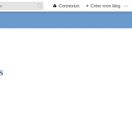
Connexion
+
Créer mon blog
s