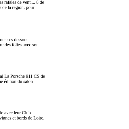
s rafales de vent.... 8 de
s de la région, pour
ous ses dessous
re des folies avec son
al La Porsche 911 CS de
e édition du salon
ie avec leur Club
vignes et bords de Loire,