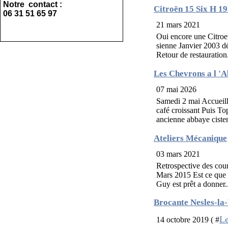
Notre contact :
Citroën 15 Six H 1
06 31 51 65 97
21 mars 2021
Oui encore une Citroe
sienne Janvier 2003 d
Retour de restauration.
Les Chevrons a l '
07 mai 2026
Samedi 2 mai Accueilli
café croissant Puis T
ancienne abbaye cister
Ateliers Mécanique
03 mars 2021
Retrospective des co
Mars 2015 Est ce que l
Guy est prêt a donner..
Brocante Nesles-la-V
Le
14 octobre 2019 ( #