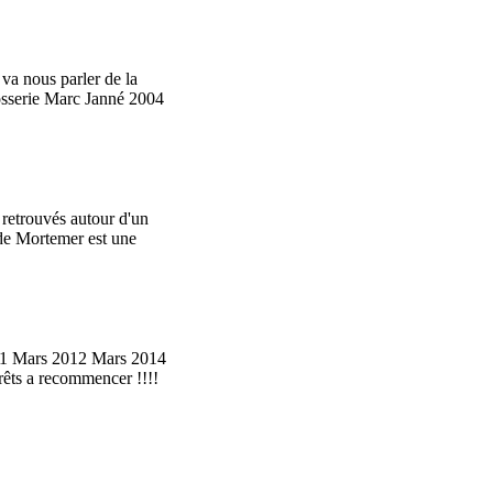
va nous parler de la
rosserie Marc Janné 2004
 retrouvés autour d'un
 de Mortemer est une
011 Mars 2012 Mars 2014
prêts a recommencer !!!!