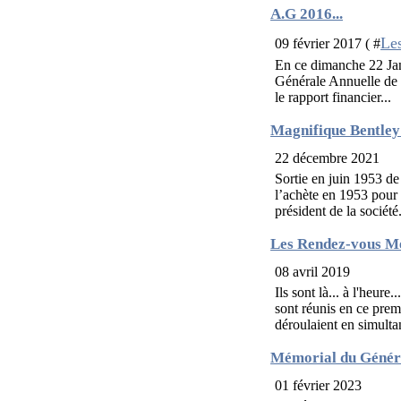
A.G 2016...
Les
09 février 2017 ( #
En ce dimanche 22 Jan
Générale Annuelle de n
le rapport financier...
Magnifique Bentley
22 décembre 2021
Sortie en juin 1953 de
l’achète en 1953 pour 
président de la société.
Les Rendez-vous Me
08 avril 2019
Ils sont là... à l'heur
sont réunis en ce prem
déroulaient en simultan
Mémorial du Génér
01 février 2023