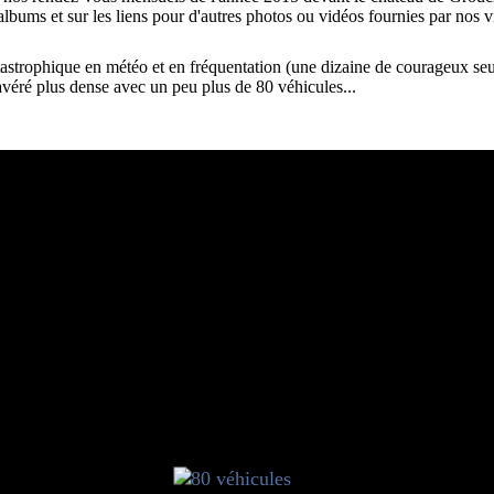
albums et sur les liens pour d'autres photos ou vidéos fournies par nos vi
astrophique en météo et en fréquentation (une dizaine de courageux seul
avéré plus dense avec un peu plus de 80 véhicules...