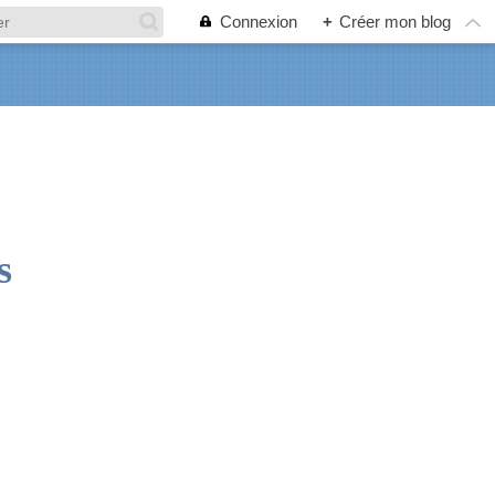
Connexion
+
Créer mon blog
s