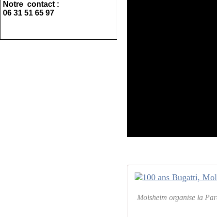
Notre contact :
06 31 51 65 97
Molsheim organise la Para