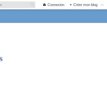
Connexion
+
Créer mon blog
s