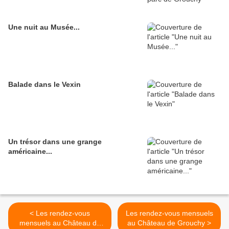
Une nuit au Musée...
Balade dans le Vexin
Un trésor dans une grange
américaine...
< Les rendez-vous
Les rendez-vous mensuels
mensuels au Château de
au Château de Grouchy >