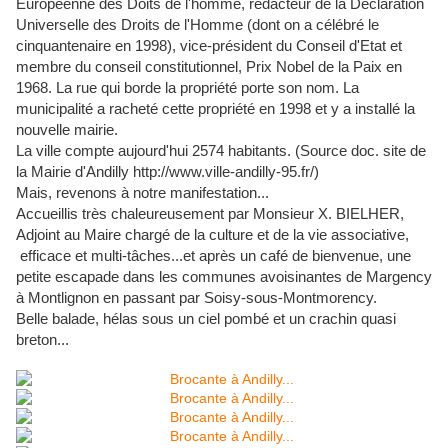
Européenne des Doits de l'homme, rédacteur de la Déclaration
Universelle des Droits de l'Homme (dont on a célébré le
cinquantenaire en 1998), vice-président du Conseil d'Etat et
membre du conseil constitutionnel, Prix Nobel de la Paix en
1968. La rue qui borde la propriété porte son nom. La
municipalité a racheté cette propriété en 1998 et y a installé la
nouvelle mairie.
La ville compte aujourd'hui 2574 habitants. (Source doc. site de
la Mairie d'Andilly http://www.ville-andilly-95.fr/)
Mais, revenons à notre manifestation...
Accueillis très chaleureusement par Monsieur X. BIELHER,
Adjoint au Maire chargé de la culture et de la vie associative,
efficace et multi-tâches...et après un café de bienvenue, une
petite escapade dans les communes avoisinantes de Margency
à Montlignon en passant par Soisy-sous-Montmorency.
Belle balade, hélas sous un ciel pombé et un crachin quasi
breton...