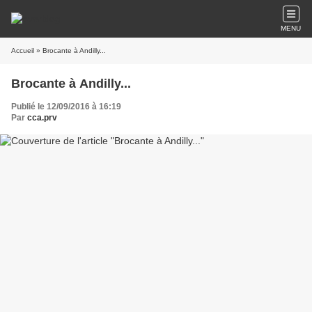
MENU
Accueil
» Brocante à Andilly...
Brocante à Andilly...
Publié le 12/09/2016 à 16:19
Par
cca.prv