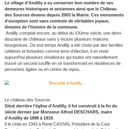
Le village d'Andilly a su conserver bon nombre de ses
demeures historiques et anciennes ainsi que le Château
des Sources devenu depuis 2003 la Mairie.
Ces monuments
d'exception sont sans conteste de véritables joyaux,
témoins de l'histoire de la commune.
Andilly comptait encore, au début du XXème siècle, une demi-
douzaine de châteaux sans y inclure plusieurs maisons
bourgeoises. De tout temps Andilly a été choisi par des familles
célèbres et fortunées comme terre d'élection, il en reste
aujourd'hui plusieurs résidences qui toutes ont naturellement
trouvé un second souffle en se transformant en résidences de
personnes âgées ou en centre de repos.
Le château des Sources
Situé derrière l'église d'Andilly, il fut construit à la fin du
siècle dernier par Monsieur Alfred DESCHARS, maire
d'Andilly de 1896 à 1919.
Il le céda en 1943 à René CASSIN, Président de la Cour