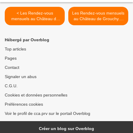
< Les Rendez-vous
Les Rendez-vous mensuels
mensuels au Château de
au Château de Grouchy....
Grouchy....
>
Hébergé par Overblog
Top articles
Pages
Contact
Signaler un abus
C.G.U.
Cookies et données personnelles
Préférences cookies
Voir le profil de cca.prv sur le portail Overblog
Créer un blog sur Overblog