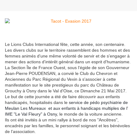
Le Lions Clubs International fête, cette année, son centenaire.
Les divers clubs sur le territoire rassemblent des hommes et des
femmes animés d'une même volonté de servir et de s'engager à
mener des actions d'intérêt général dans un esprit d'humanisme.
La Section Île de France Ouest, sous l'égide de son Gouverneur
Jean-Pierre POUDENSAN, a convié le Club du Chevron et
Anciennes du Parc Régional du Vexin à s'associer à cette
manifestation sur le site prestigieux du parc du Château de
Grouchy à Osny dans le Val d'Oise, ce Dimanche 21 Mai 2017.
Le but de cette journée a été de faire découvrir aux enfants
handicapés, hospitalisés dans le
service de pédo psychiatrie de
Meulan Les Mureaux et aux enfants à handicaps multiples de l'
IME "Le Val Fleury" à Osny,
le monde de la voiture ancienne.
Ils ont été invités à un mini rallye à bord de nos "Ancêtres",
encadrés par les familles, le personnel soignant et les bénévoles
de l'association.