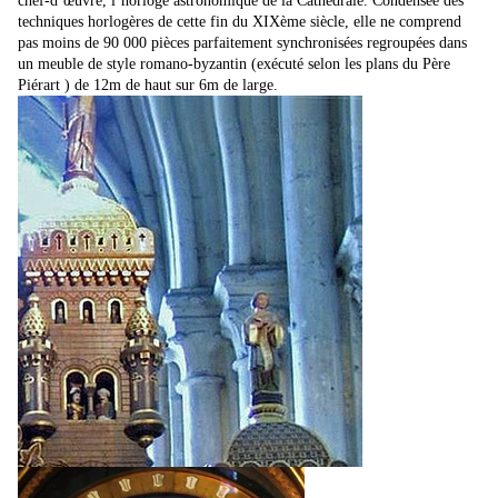
chef-d’œuvre, l’horloge astronomique de la Cathédrale. Condensée des
techniques horlogères de cette fin du XIXème siècle, elle ne comprend
pas moins de 90 000 pièces parfaitement synchronisées regroupées dans
un meuble de style romano-byzantin (exécuté selon les plans du Père
Piérart ) de 12m de haut sur 6m de large.