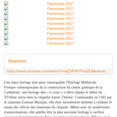
Beauvais
https://www.youtube.com/watch?v=aQVFWYPva2E&feature=youtu.be
Une autre horloge tout aussi remarquable l'Horloge Médiévale
Presque contemporaine de la construction du chœur gothique de la
Cathédrale, une horloge dite « à coins » s’élève depuis le début du
XVIème siècle dans la chapelle Sainte Thérèse. Commandée en 1302 par
le chanoine Etienne Musique, elle était initialement destinée à rythmer le
temps des offices des chanoines du chapitre. Même avec de nombreuses
transformations, elle semble être la plus ancienne horloge à carillon