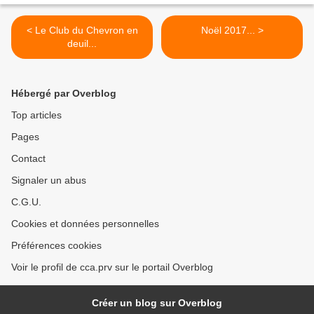
< Le Club du Chevron en
Noël 2017... >
deuil...
Hébergé par Overblog
Top articles
Pages
Contact
Signaler un abus
C.G.U.
Cookies et données personnelles
Préférences cookies
Voir le profil de cca.prv sur le portail Overblog
Créer un blog sur Overblog