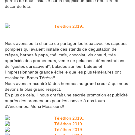
permis de nous installer sur la magnifique place Fouillère au
décor de fête.
Nous avons eu la chance de partager les lieux avec les sapeurs-
pompiers qui avaient installé des stands de dégustation de
crêpes, barbes à papa, thé, café, chocolat, vin chaud, très
appréciés des promeneurs, vente de peluches, démonstrations
de "gestes qui sauvent", balades sur leur bateau et
l'impressionnante grande échelle que les plus téméraires ont
escaladée. Bravo Térésa!!
Nous avons rencontré là des hommes au grand cœur à qui nous
devons le plus grand respect.
En plus de cela, il nous ont fait une sacrée promotion et publicité
auprès des promeneurs pour les convier à nos tours
d'Anciennes. Merci Messieurs!!