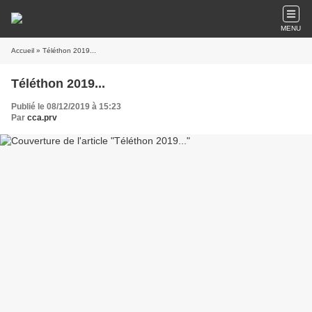
MENU
Accueil
» Téléthon 2019...
Téléthon 2019...
Publié le 08/12/2019 à 15:23
Par
cca.prv