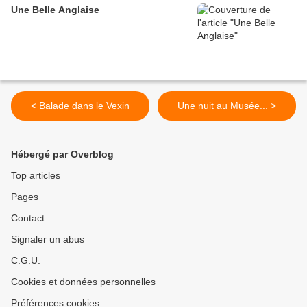
Une Belle Anglaise
< Balade dans le Vexin
Une nuit au Musée... >
Hébergé par Overblog
Top articles
Pages
Contact
Signaler un abus
C.G.U.
Cookies et données personnelles
Préférences cookies