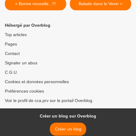
< Bonne nouvelle...!!!
Balade dans le Vexin >
Hébergé par Overblog
Top articles
Pages
Contact
Signaler un abus
C.G.U.
Cookies et données personnelles
Préférences cookies
Voir le profil de cca.prv sur le portail Overblog
Créer un blog sur Overblog
Créer un blog