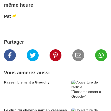
même heure
Pat
🌟
Partager
Vous aimerez aussi
Rassemblement a Grouchy
Le club du chevron part en vacances