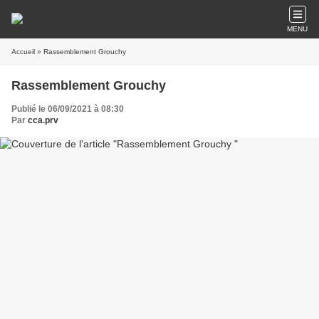
MENU
Accueil
» Rassemblement Grouchy
Rassemblement Grouchy
Publié le 06/09/2021 à 08:30
Par
cca.prv