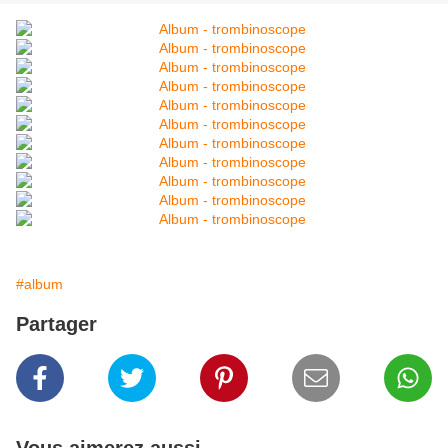
#album
Partager