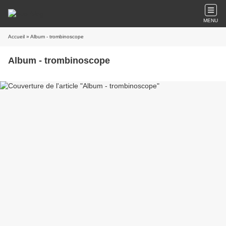
MENU
Accueil
» Album - trombinoscope
Album - trombinoscope