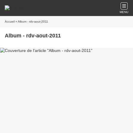
MENU
Accueil
» Album - rdv-aout-2011
Album - rdv-aout-2011