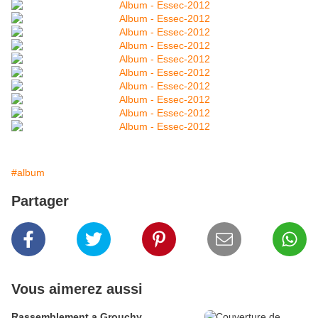
#album
Partager
Vous aimerez aussi
Rassemblement a Grouchy