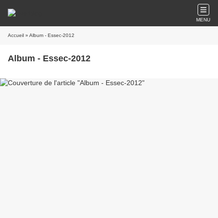
MENU
Accueil
» Album - Essec-2012
Album - Essec-2012