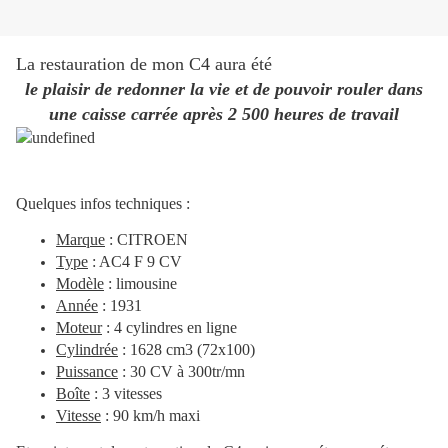
La restauration de mon C4 aura été
le plaisir de redonner la vie et de pouvoir rouler dans
une caisse carrée après 2 500 heures de travail
Quelques infos techniques :
Marque
: CITROEN
Type
: AC4 F 9 CV
Modèle
: limousine
Année
: 1931
Moteur
: 4 cylindres en ligne
Cylindrée
: 1628 cm3 (72x100)
Puissance
: 30 CV à 300tr/mn
Boîte
: 3 vitesses
Vitesse
: 90 km/h maxi