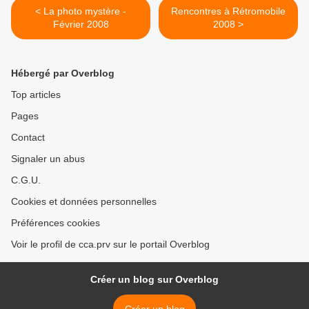
< La photo mystère -
Rencontres à Rétromobile
Février 2008
2008 >
Hébergé par Overblog
Top articles
Pages
Contact
Signaler un abus
C.G.U.
Cookies et données personnelles
Préférences cookies
Voir le profil de cca.prv sur le portail Overblog
Créer un blog sur Overblog