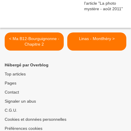
< Ma B12-Bourguignonne -
Linas - Montlhéry >
Chapitre 2
Hébergé par Overblog
Top articles
Pages
Contact
Signaler un abus
C.G.U.
Cookies et données personnelles
Préférences cookies