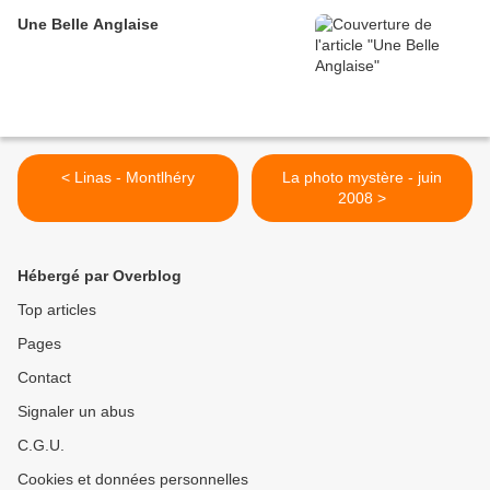
Une Belle Anglaise
< Linas - Montlhéry
La photo mystère - juin
2008 >
Hébergé par Overblog
Top articles
Pages
Contact
Signaler un abus
C.G.U.
Cookies et données personnelles