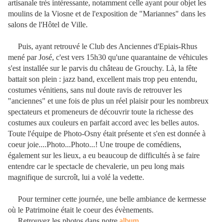
artisanale très intéressante, notamment celle ayant pour objet les
moulins de la Viosne et de l'exposition de "Mariannes" dans les
salons de l'Hôtel de Ville.
Puis, ayant retrouvé le Club des Anciennes d'Epiais-Rhus
mené par José, c'est vers 15h30 qu'une quarantaine de véhicules
s'est installée sur le parvis du château de Grouchy. Là, la fête
battait son plein : jazz band, excellent mais trop peu entendu,
costumes vénitiens, sans nul doute ravis de retrouver les
"anciennes" et une fois de plus un réel plaisir pour les nombreux
spectateurs et promeneurs de découvrir toute la richesse des
costumes aux couleurs en parfait accord avec les belles autos.
Toute l'équipe de Photo-Osny était présente et s'en est donnée à
coeur joie....Photo...Photo...! Une troupe de comédiens,
également sur les lieux, a eu beaucoup de difficultés à se faire
entendre car le spectacle de chevalerie, un peu long mais
magnifique de surcroît, lui a volé la vedette.
Pour terminer cette journée, une belle ambiance de kermesse
où le Patrimoine était le coeur des évènements.
Retrouvez les photos dans notre
album
.