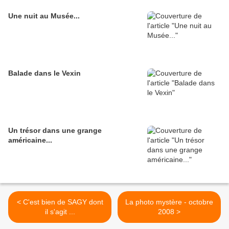
Une nuit au Musée...
Balade dans le Vexin
Un trésor dans une grange
américaine...
< C'est bien de SAGY dont
La photo mystère - octobre
il s'agit ...
2008 >