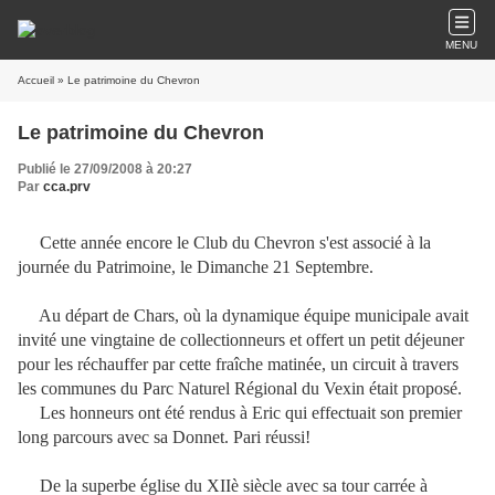
MENU
Accueil
» Le patrimoine du Chevron
Le patrimoine du Chevron
Publié le 27/09/2008 à 20:27
Par
cca.prv
Cette année encore le Club du Chevron s'est associé à la
journée du Patrimoine, le Dimanche 21 Septembre.
Au départ de Chars, où la dynamique équipe municipale avait
invité une vingtaine de collectionneurs et offert un petit déjeuner
pour les réchauffer par cette fraîche matinée, un circuit à travers
les communes du Parc Naturel Régional du Vexin était proposé.
Les honneurs ont été rendus à Eric qui effectuait son premier
long parcours avec sa Donnet. Pari réussi!
De la superbe église du XIIè siècle avec sa tour carrée à