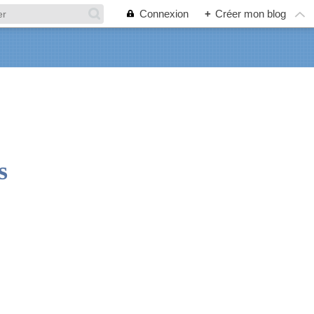
Connexion
+
Créer mon blog
s