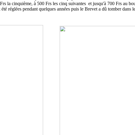
Frs la cinquième, à 500 Frs les cinq suivantes et jusqu'à 700 Frs au b
t été réglées pendant quelques années puis le Brevet a dû tomber dans l