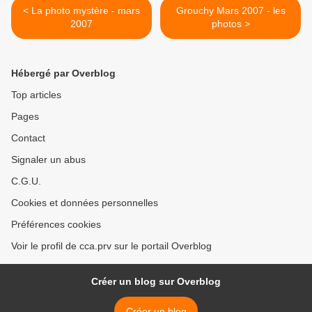
< La photo mystère - mars
Grouchy Mars 2007 - les
2007
photos >
Hébergé par Overblog
Top articles
Pages
Contact
Signaler un abus
C.G.U.
Cookies et données personnelles
Préférences cookies
Voir le profil de cca.prv sur le portail Overblog
Créer un blog sur Overblog
Créer un blog