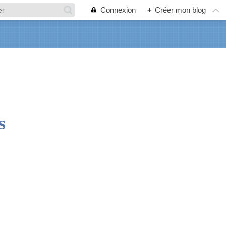
Connexion
+
Créer mon blog
s