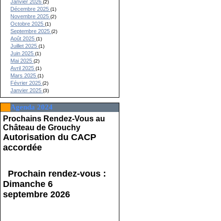
Janvier 2026
(2)
Décembre 2025
(1)
Novembre 2025
(2)
Octobre 2025
(1)
Septembre 2025
(2)
Août 2025
(1)
Juillet 2025
(1)
Juin 2025
(1)
Mai 2025
(2)
Avril 2025
(1)
Mars 2025
(1)
Février 2025
(2)
Janvier 2025
(3)
Agenda 2024
Prochains Rendez-Vous au
Château de Grouchy
Autorisation du CACP
accordée
Prochain rendez-vous :
Dimanche 6
septembre 2026