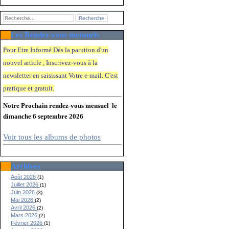
Les Rendez-vous mensuels
Pour Etre Informé Dès la parution d'un
nouvel article , Inscrivez-vous à la
newsletter en saisissant Votre e-mail. C'e
st
pratique et gratuit.
Notre Prochain rendez-vous mensuel le
dimanche 6 septembre 2026
Voir tous les albums de photos
Archives
Août 2026
(1)
Juillet 2026
(1)
Juin 2026
(3)
Mai 2026
(2)
Avril 2026
(2)
Mars 2026
(2)
Février 2026
(1)