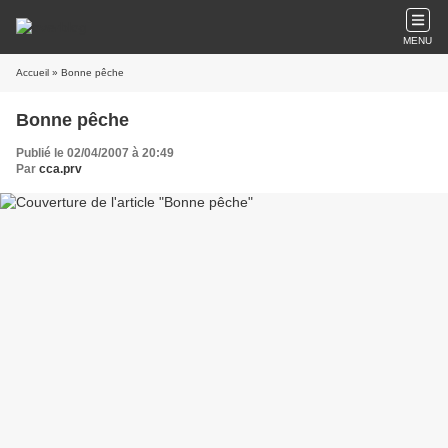
MENU
Accueil
» Bonne pêche
Bonne pêche
Publié le 02/04/2007 à 20:49
Par
cca.prv