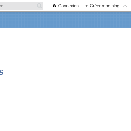
Connexion
+
Créer mon blog
s