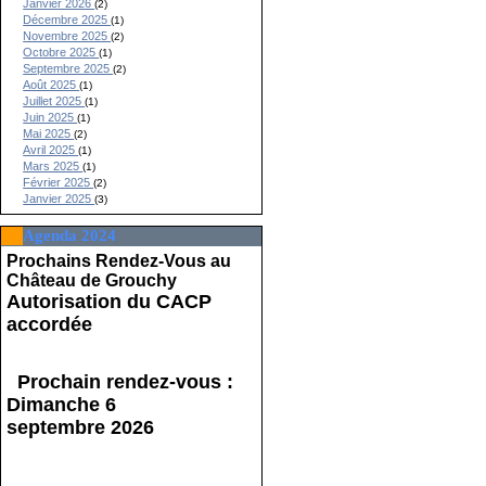
Janvier 2026
(2)
Décembre 2025
(1)
Novembre 2025
(2)
Octobre 2025
(1)
Septembre 2025
(2)
Août 2025
(1)
Juillet 2025
(1)
Juin 2025
(1)
Mai 2025
(2)
Avril 2025
(1)
Mars 2025
(1)
Février 2025
(2)
Janvier 2025
(3)
Agenda 2024
Prochains Rendez-Vous au
Château de Grouchy
Autorisation du CACP
accordée
Prochain rendez-vous :
Dimanche 6
septembre 2026