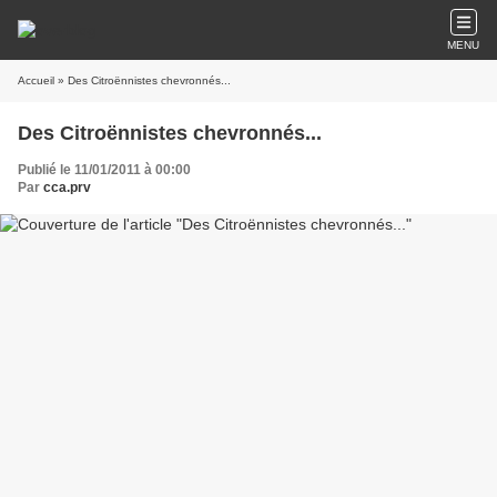
MENU
Accueil
» Des Citroënnistes chevronnés...
Des Citroënnistes chevronnés...
Publié le 11/01/2011 à 00:00
Par
cca.prv