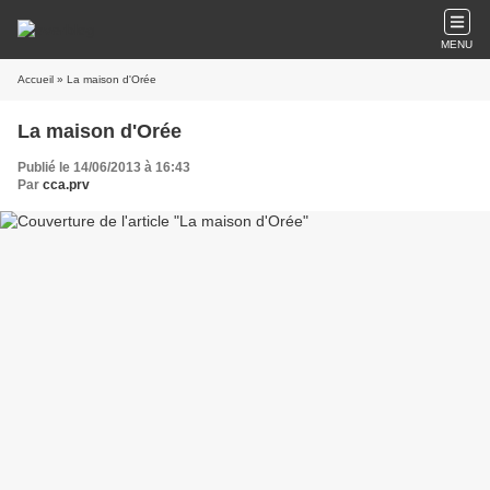
MENU
Accueil
» La maison d'Orée
La maison d'Orée
Publié le 14/06/2013 à 16:43
Par
cca.prv