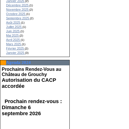
Janvier 2026
(2)
Décembre 2025
(1)
Novembre 2025
(2)
Octobre 2025
(1)
Septembre 2025
(2)
Août 2025
(1)
Juillet 2025
(1)
Juin 2025
(1)
Mai 2025
(2)
Avril 2025
(1)
Mars 2025
(1)
Février 2025
(2)
Janvier 2025
(3)
Agenda 2024
Prochains Rendez-Vous au
Château de Grouchy
Autorisation du CACP
accordée
Prochain rendez-vous :
Dimanche 6
septembre 2026