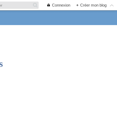
Connexion
+
Créer mon blog
s