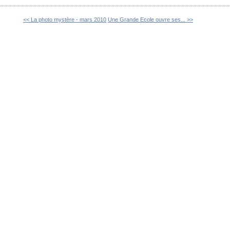
<< La photo mystère - mars 2010
Une Grande Ecole ouvre ses... >>