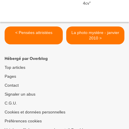
< Pensées attristées
La photo mystère - janvier
2010 >
Hébergé par Overblog
Top articles
Pages
Contact
Signaler un abus
C.G.U.
Cookies et données personnelles
Préférences cookies