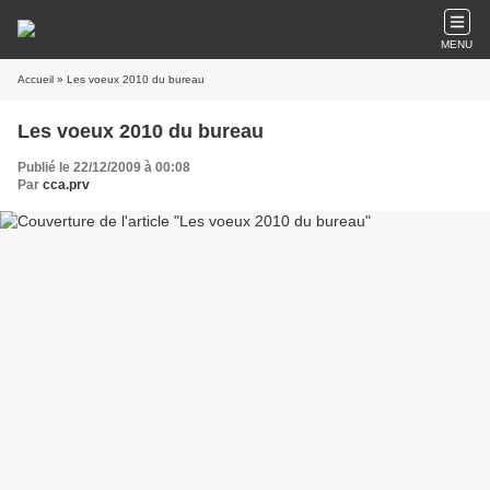
MENU
Accueil
» Les voeux 2010 du bureau
Les voeux 2010 du bureau
Publié le 22/12/2009 à 00:08
Par
cca.prv