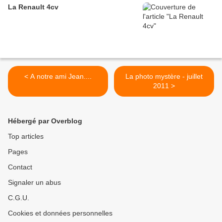
La Renault 4cv
< A notre ami Jean....
La photo mystère - juillet
2011 >
Hébergé par Overblog
Top articles
Pages
Contact
Signaler un abus
C.G.U.
Cookies et données personnelles