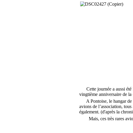
Cette journée a aussi été l’
vingtième anniversaire de la
A Pontoise, le hangar de cet
avions de l’association, tou
également. (d'après la chr
Mais, ces très rares avions 