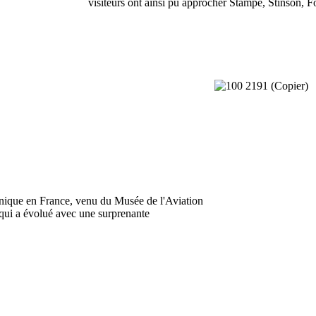
visiteurs ont ainsi pu approcher Stampe, Stinson,
ique en France, venu du Musée de l'Aviation
qui a évolué avec une surprenante