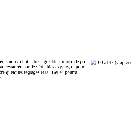
nous a fait la très agréable surprise de pré
ste restaurée par de véritables experts, et pour
core quelques réglages et la "Belle" pourra
e.