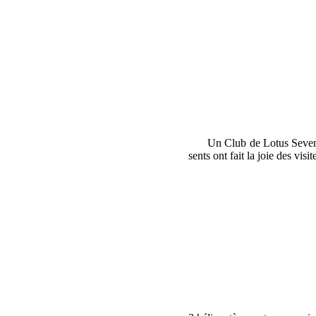
Un Club de Lotus Seven av
sents ont fait la joie des visit