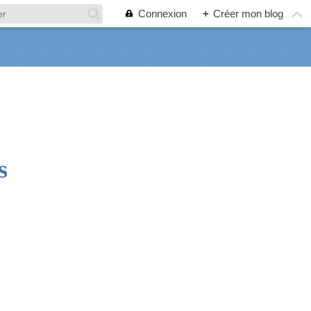
Connexion
+
Créer mon blog
s