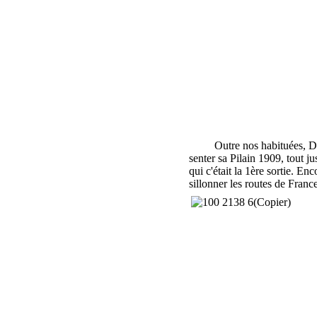
Outre nos habituées, Denis 
sente
r sa Pilain
1909, tout ju
qui c'était la 1ère sortie. En
sillonner les routes de Franc