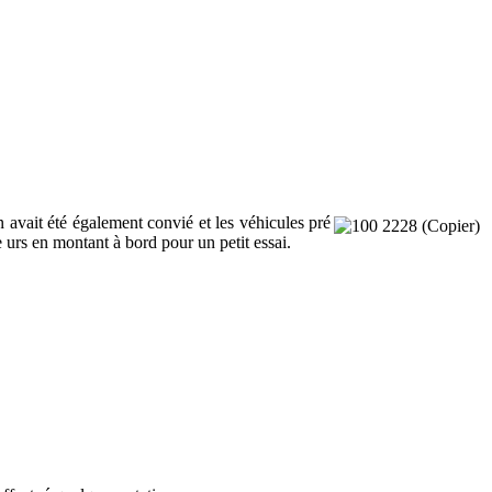
ait été également convié et les véhic
ules pré
e
urs en montant à bord pour un petit essai.