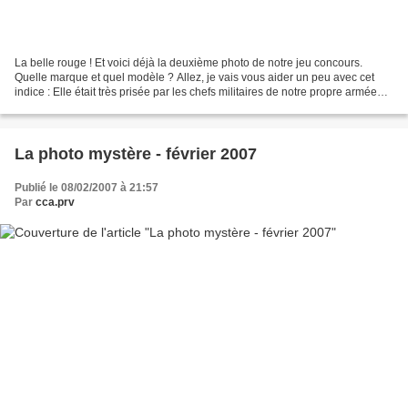
La belle rouge ! Et voici déjà la deuxième photo de notre jeu concours.
Quelle marque et quel modèle ? Allez, je vais vous aider un peu avec cet
indice : Elle était très prisée par les chefs militaires de notre propre armée
française et fut donc adoptée...
La photo mystère - février 2007
Publié le 08/02/2007 à 21:57
Par
cca.prv