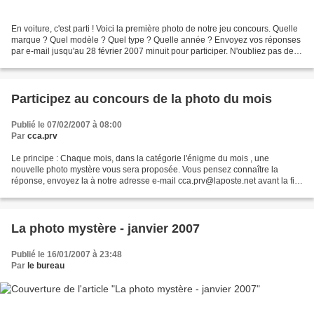
En voiture, c'est parti ! Voici la première photo de notre jeu concours. Quelle
marque ? Quel modèle ? Quel type ? Quelle année ? Envoyez vos réponses
par e-mail jusqu'au 28 février 2007 minuit pour participer. N'oubliez pas de
donner votre nom et prénom...
Participez au concours de la photo du mois
Publié le 07/02/2007 à 08:00
Par
cca.prv
Le principe : Chaque mois, dans la catégorie l'énigme du mois , une
nouvelle photo mystère vous sera proposée. Vous pensez connaître la
réponse, envoyez la à notre adresse e-mail cca.prv@laposte.net avant la fin
du mois en précisant votre nom et prénom....
La photo mystère - janvier 2007
Publié le 16/01/2007 à 23:48
Par
le bureau