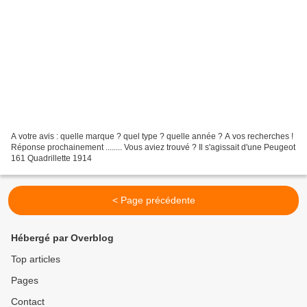
A votre avis : quelle marque ? quel type ? quelle année ? A vos recherches !
Réponse prochainement ........ Vous aviez trouvé ? Il s'agissait d'une Peugeot
161 Quadrillette 1914
< Page précédente
Hébergé par Overblog
Top articles
Pages
Contact