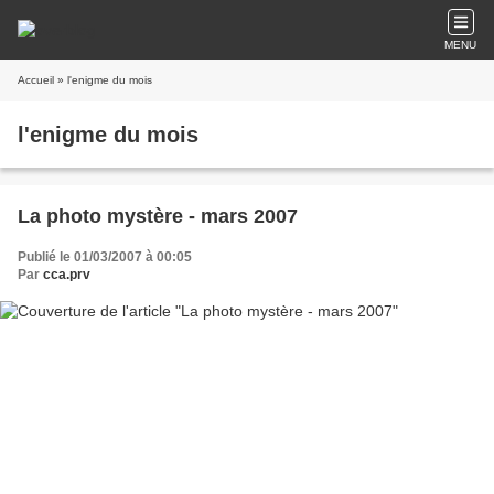
MENU
Accueil
» l'enigme du mois
l'enigme du mois
La photo mystère - mars 2007
Publié le 01/03/2007 à 00:05
Par
cca.prv